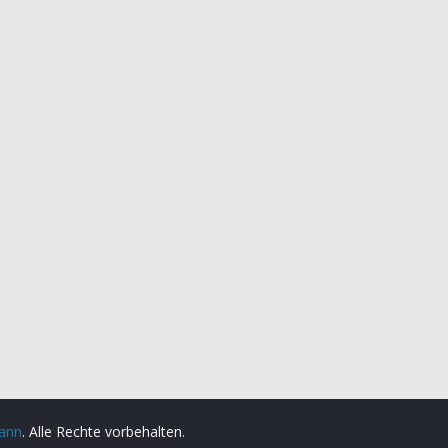
mann
. Alle Rechte vorbehalten.