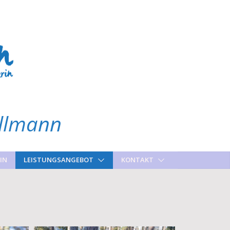
Ullmann
IN
LEISTUNGSANGEBOT
KONTAKT