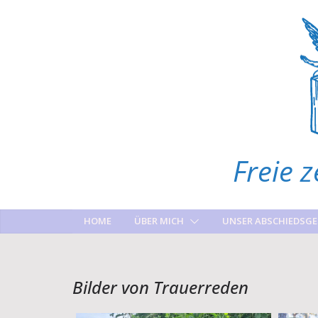
Zum
Inhalt
springen
Freie 
HOME
ÜBER MICH
UNSER ABSCHIEDSG
Bilder von Trauerreden