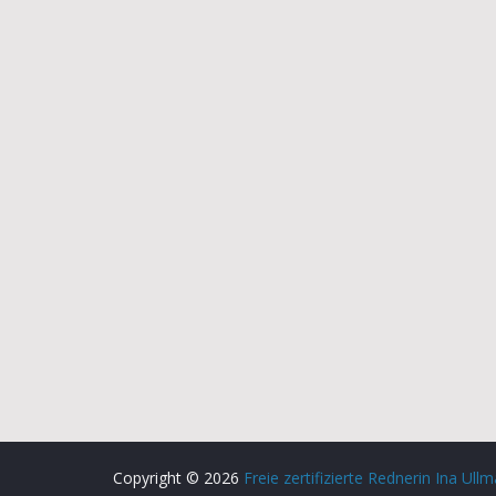
Copyright © 2026
Freie zertifizierte Rednerin Ina Ull