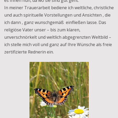
es Ihnen nun, da wo sie sind gut geht.
In meiner Trauerarbeit bediene ich weltliche, christliche
und auch spirituelle Vorstellungen und Ansichten , die
ich dann , ganz wunschgemäß einfließen lasse. Das
religiöse Vater unser – bis zum klaren,
unverschnörkelt und weltlich abgegrenzten Weltbild –
ich stelle mich voll und ganz auf Ihre Wünsche als freie
zertifizierte Rednerin ein.