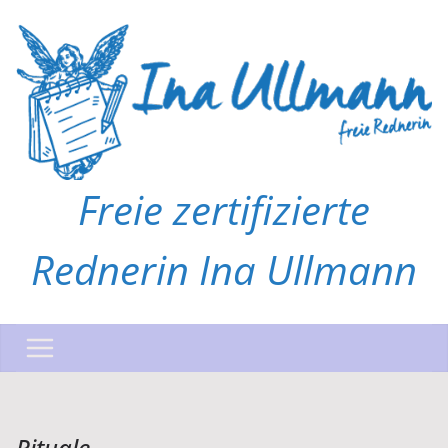
Zum
Inhalt
springen
Freie zertifizierte
Rednerin Ina Ullmann
Rituale