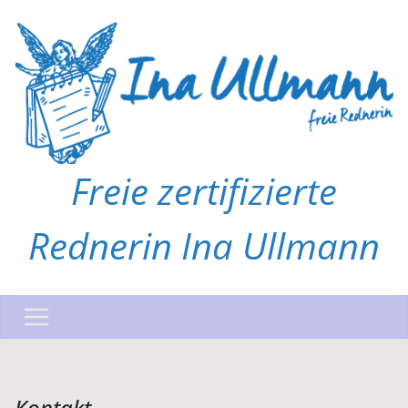
Zum
Inhalt
springen
Freie zertifizierte
Rednerin Ina Ullmann
Kontakt